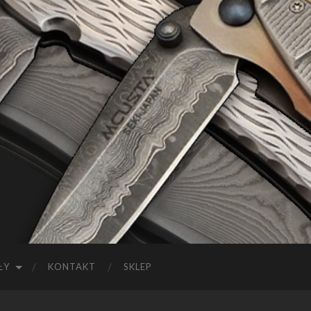
ŁY
KONTAKT
SKLEP