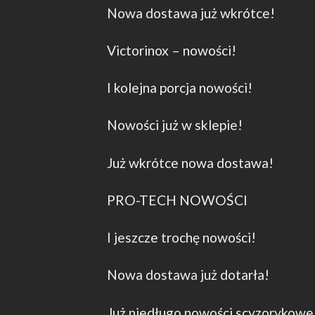
Nowa dostawa już wkrótce!
Victorinox – nowości!
I kolejna porcja nowości!
Nowości już w sklepie!
Już wkrótce nowa dostawa!
PRO-TECH NOWOŚCI
I jeszcze trochę nowości!
Nowa dostawa już dotarła!
Już niedługo nowości scyzorykowe