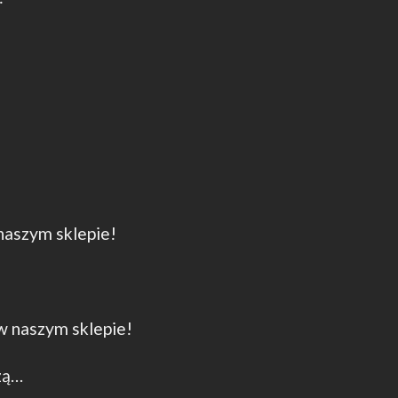
 naszym sklepie!
 w naszym sklepie!
zą…