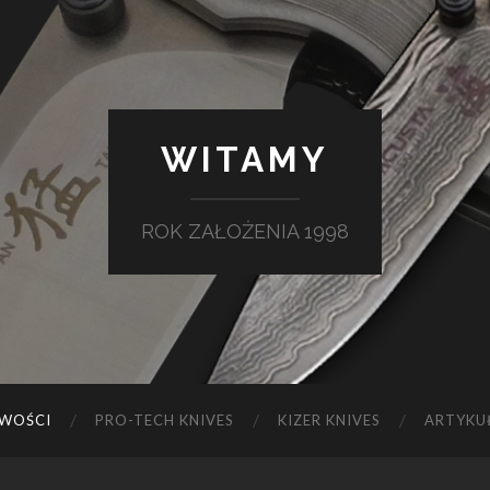
WITAMY
ROK ZAŁOŻENIA 1998
WOŚCI
PRO-TECH KNIVES
KIZER KNIVES
ARTYKU